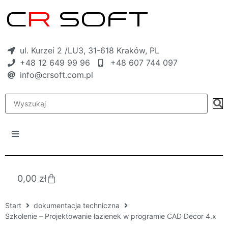
ul. Kurzei 2 /LU3, 31-618 Kraków, PL
+48 12 649 99 96
+48 607 744 097
info@crsoft.com.pl
0,00
zł
Start
dokumentacja techniczna
Szkolenie – Projektowanie łazienek w programie CAD Decor 4.x