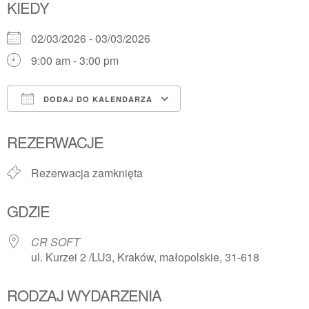
KIEDY
02/03/2026 - 03/03/2026
9:00 am - 3:00 pm
DODAJ DO KALENDARZA
Pobierz ICS
Kalendarz Google
REZERWACJE
Rezerwacja zamknięta
GDZIE
CR SOFT
ul. Kurzei 2 /LU3, Kraków, małopolskie, 31-618
RODZAJ WYDARZENIA