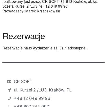
realizowany jest przez: CR SOFT, 31-618 Kraków, ul. ks.
Józefa Kurzei 2 /LU3, tel. 12 649 99 96
Prowadzący: Marek Krzaczkowski
Rezerwacje
Rezerwacje na to wydarzenie są już niedostępne.
CR SOFT
ul. Kurzei 2 /LU3, Kraków, PL
+48 12 649 99 96
+48 607 744 097