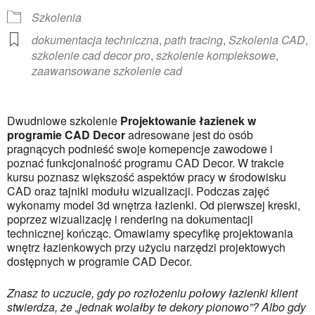
Szkolenia
dokumentacja techniczna
,
path tracing
,
Szkolenia CAD
,
szkolenie cad decor pro
,
szkolenie kompleksowe
,
zaawansowane szkolenie cad
Dwudniowe szkolenie
Projektowanie łazienek w
programie CAD Decor
adresowane jest do osób
pragnących podnieść swoje komepencje zawodowe i
poznać funkcjonalność programu CAD Decor. W trakcie
kursu poznasz większość aspektów pracy w środowisku
CAD oraz tajniki modułu wizualizacji. Podczas zajęć
wykonamy model 3d wnętrza łazienki. Od pierwszej kreski,
poprzez wizualizację i rendering na dokumentacji
technicznej kończąc. Omawiamy specyfikę projektowania
wnętrz łazienkowych przy użyciu narzędzi projektowych
dostępnych w programie CAD Decor.
Znasz to uczucie, gdy po rozłożeniu połowy łazienki klient
stwierdza, że „jednak wolałby te dekory pionowo”? Albo gdy