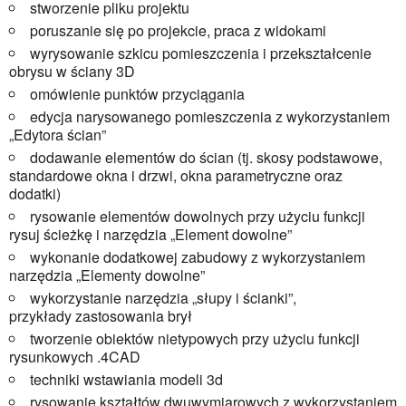
stworzenie pliku projektu
poruszanie się po projekcie, praca z widokami
wyrysowanie szkicu pomieszczenia i przekształcenie
obrysu w ściany 3D
omówienie punktów przyciągania
edycja narysowanego pomieszczenia z wykorzystaniem
„Edytora ścian”
dodawanie elementów do ścian (tj. skosy podstawowe,
standardowe okna i drzwi, okna parametryczne oraz
dodatki)
rysowanie elementów dowolnych przy użyciu funkcji
rysuj ścieżkę i narzędzia „Element dowolne”
wykonanie dodatkowej zabudowy z wykorzystaniem
narzędzia „Elementy dowolne”
wykorzystanie narzędzia „słupy i ścianki”,
przykłady zastosowania brył
tworzenie obiektów nietypowych przy użyciu funkcji
rysunkowych .4CAD
techniki wstawiania modeli 3d
rysowanie kształtów dwuwymiarowych z wykorzystaniem