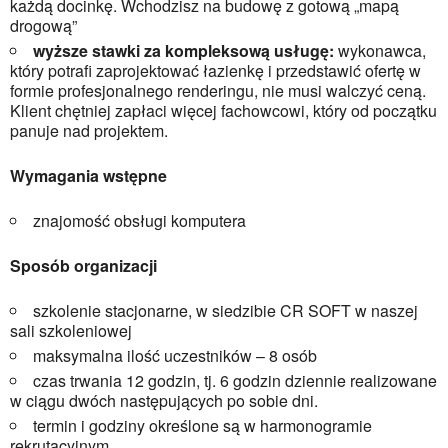
każdą docinkę. Wchodzisz na budowę z gotową „mapą
drogową”
wyższe stawki za kompleksową usługę:
wykonawca,
który potrafi zaprojektować łazienkę i przedstawić ofertę w
formie profesjonalnego renderingu, nie musi walczyć ceną.
Klient chętniej zapłaci więcej fachowcowi, który od początku
panuje nad projektem.
Wymagania wstępne
znajomość obsługi komputera
Sposób organizacji
szkolenie stacjonarne, w siedzibie CR SOFT w naszej
sali szkoleniowej
maksymalna ilość uczestników – 8 osób
czas trwania 12 godzin, tj. 6 godzin dziennie realizowane
w ciągu dwóch następujących po sobie dni.
termin i godziny określone są w harmonogramie
rekrutacyjnym