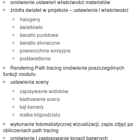
omówienie ustawień właściwości materiałów
źródła świateł w projekcie – ustawienia i właściwości
halogeny
świetlówki
światło punktowe
światło słoneczne
powierzchnie emisyjne
podświetlenia
Rendering Path tracing omówienie poszczególnych
funkcji modułu
ustawienia sceny
zapisywanie widoków
kadrowanie sceny
kąt kamery
siatka trójpodziału
wykonanie fotorealistycznej wizualizacji, zapis zdjęć po
obliczeniach path tracing
omówienie i zastosowanie tonacji barwnych