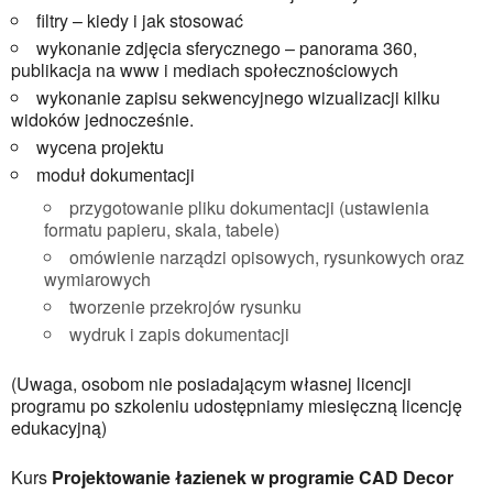
filtry – kiedy i jak stosować
wykonanie zdjęcia sferycznego – panorama 360,
publikacja na www i mediach społecznościowych
wykonanie zapisu sekwencyjnego wizualizacji kilku
widoków jednocześnie.
wycena projektu
moduł dokumentacji
przygotowanie pliku dokumentacji (ustawienia
formatu papieru, skala, tabele)
omówienie narządzi opisowych, rysunkowych oraz
wymiarowych
tworzenie przekrojów rysunku
wydruk i zapis dokumentacji
(Uwaga, osobom nie posiadającym własnej licencji
programu po szkoleniu udostępniamy miesięczną licencję
edukacyjną)
Kurs
Projektowanie łazienek w programie CAD Decor