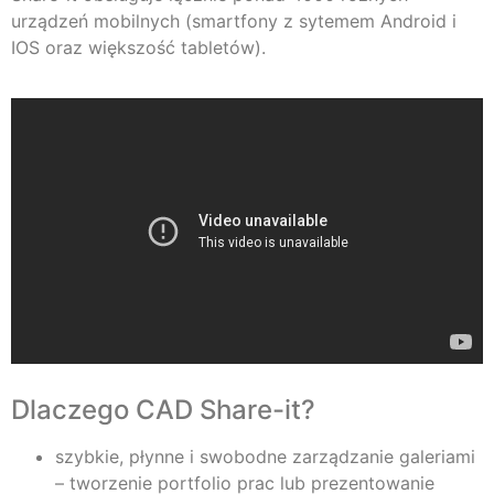
urządzeń mobilnych (smartfony z sytemem Android i
IOS oraz większość tabletów).
Dlaczego CAD Share-it?
szybkie, płynne i swobodne zarządzanie galeriami
– tworzenie portfolio prac lub prezentowanie