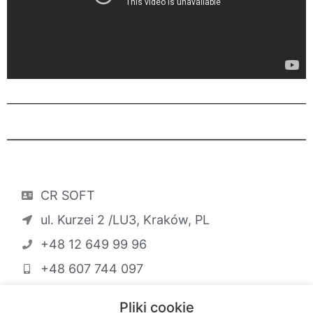
CR SOFT
ul. Kurzei 2 /LU3, Kraków, PL
+48 12 649 99 96
+48 607 744 097
info@crsoft.com.pl
Pliki cookie