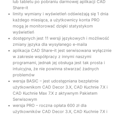
lub tabletu po pobraniu darmowej aplikacji CAD
Share–it
limity wymiany i wyświetleń odświeżają się 1 dnia
każdego miesiąca, a użytkownicy konta PRO
mogą je monitorować dzięki statystykom
wyświetleń
dostępnych jest 11 wersji językowych i możliwość
zmiany języka dla wysyłanego e-maila
aplikacja CAD Share–it jest serwisowana wyłącznie
w zakresie współpracy z innymi naszymi
programami, jednak jej obsługa jest tak prosta i
intuicyjna, że nie powinna stwarzać żadnych
problemów
wersja BASIC – jest udostępniana bezpłatnie
użytkownikom CAD Decor 3.X, CAD Kuchnie 7.X i
CAD Kuchnie Max 7.X z aktywnym Pakietem
Serwisowym
wersja PRO – roczna opłata 600 zł dla
użytkowników CAD Decor 3.X, CAD Kuchnie 7.X i