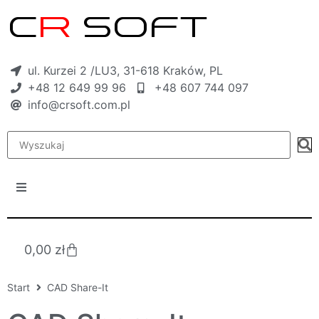
ul. Kurzei 2 /LU3, 31-618 Kraków, PL
+48 12 649 99 96
+48 607 744 097
info@crsoft.com.pl
0,00
zł
Start
CAD Share-It