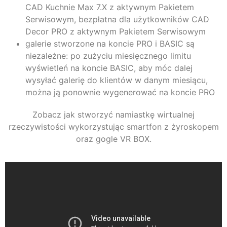
CAD Kuchnie Max 7.X z aktywnym Pakietem
Serwisowym, bezpłatna dla użytkowników CAD
Decor PRO z aktywnym Pakietem Serwisowym
galerie stworzone na koncie PRO i BASIC są
niezależne: po zużyciu miesięcznego limitu
wyświetleń na koncie BASIC, aby móc dalej
wysyłać galerię do klientów w danym miesiącu,
można ją ponownie wygenerować na koncie PRO
Zobacz jak stworzyć namiastkę wirtualnej
rzeczywistości wykorzystując smartfon z żyroskopem
oraz gogle VR BOX.