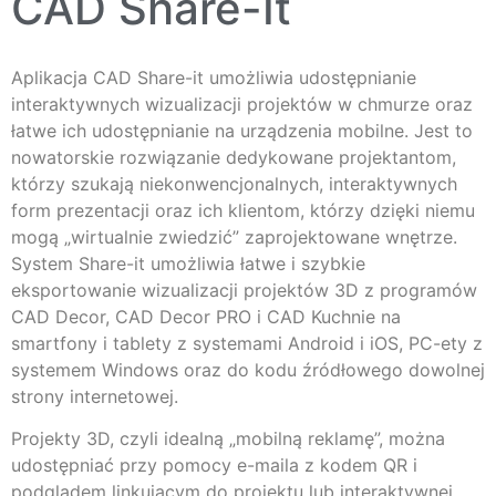
CAD Share-It
Aplikacja CAD Share-it umożliwia udostępnianie
interaktywnych wizualizacji projektów w chmurze oraz
łatwe ich udostępnianie na urządzenia mobilne. Jest to
nowatorskie rozwiązanie dedykowane projektantom,
którzy szukają niekonwencjonalnych, interaktywnych
form prezentacji oraz ich klientom, którzy dzięki niemu
mogą „wirtualnie zwiedzić” zaprojektowane wnętrze.
System Share-it umożliwia łatwe i szybkie
eksportowanie wizualizacji projektów 3D z programów
CAD Decor, CAD Decor PRO i CAD Kuchnie na
smartfony i tablety z systemami Android i iOS, PC-ety z
systemem Windows oraz do kodu źródłowego dowolnej
strony internetowej.
Projekty 3D, czyli idealną „mobilną reklamę”, można
udostępniać przy pomocy e-maila z kodem QR i
podglądem linkującym do projektu lub interaktywnej