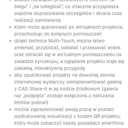
biegu” i „na odległość”, co znacznie przyspiesza
wspólne dopracowanie szczegółów i skraca czas
realizacji zamówienia
klient może spacerować po wirtualnych projekcie,
przechodząc do kolejnych pomieszczeń
dzięki technice Multi–Touch, można łatwo
zmieniać, przybliżać, oddalać i przesuwać widok
oraz obracać się w wirtualnym pomieszczeniu na
zasadzie żyroskopu, a oglądanie projektu staje się
ciekawą, interaktywną przygodą
aby opublikować projekty na dowolnej stronie
internetowej wystarczy zaimplementować galerię
z CAD Share–it w jej kodzie źródłowym (galeria
raz „podpięta” zostaje wyłączona z naliczania
limitów pobrań)
można zaprezentować swoją pracę w postaci
wydrukowanej wizualizacji z kodem QR projektu,
który może zobaczyć każdy posiadacz smartfona