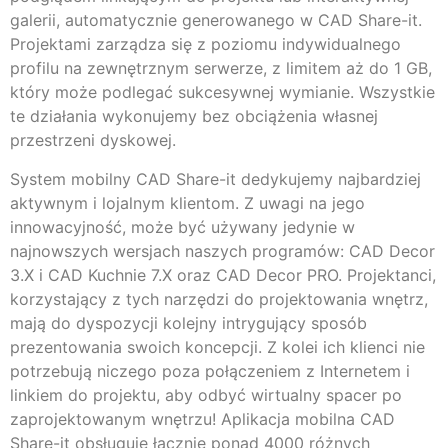
galerii, automatycznie generowanego w CAD Share-it.
Projektami zarządza się z poziomu indywidualnego
profilu na zewnętrznym serwerze, z limitem aż do 1 GB,
który może podlegać sukcesywnej wymianie. Wszystkie
te działania wykonujemy bez obciążenia własnej
przestrzeni dyskowej.
System mobilny CAD Share-it dedykujemy najbardziej
aktywnym i lojalnym klientom. Z uwagi na jego
innowacyjność, może być używany jedynie w
najnowszych wersjach naszych programów: CAD Decor
3.X i CAD Kuchnie 7.X oraz CAD Decor PRO. Projektanci,
korzystający z tych narzędzi do projektowania wnętrz,
mają do dyspozycji kolejny intrygujący sposób
prezentowania swoich koncepcji. Z kolei ich klienci nie
potrzebują niczego poza połączeniem z Internetem i
linkiem do projektu, aby odbyć wirtualny spacer po
zaprojektowanym wnętrzu! Aplikacja mobilna CAD
Share-it obsługuje łącznie ponad 4000 różnych